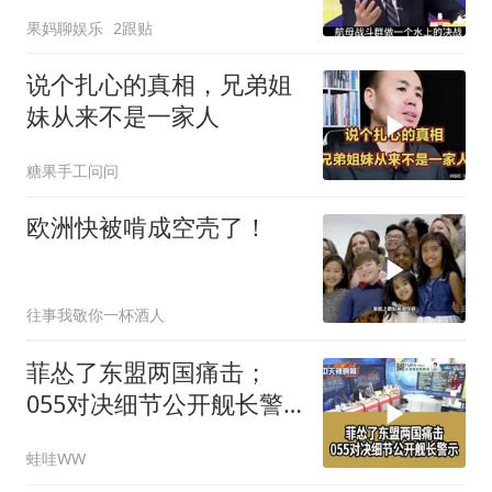
果妈聊娱乐
2跟贴
说个扎心的真相，兄弟姐
妹从来不是一家人
糖果手工问问
欧洲快被啃成空壳了！
往事我敬你一杯酒人
菲怂了东盟两国痛击；
055对决细节公开舰长警
示｜帅化民.孙大千.谢寒
蛙哇WW
冰｜辣晚报20260805