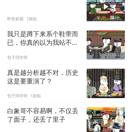
野兽影视
1跟贴
我只是蹲下来系个鞋带而
已，你真的以为我站不起
来了？
包子同学呀
真是越分析越不对，历史
这是要重演了？
包子同学呀
1跟贴
白象哥不容易啊，不仅丢
了面子，还丢了里子