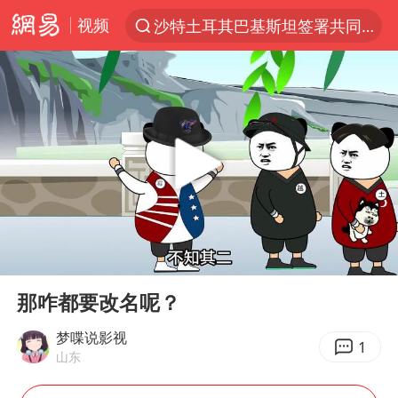
视频
沙特土耳其巴基斯坦签署共同防务协议
“电影+”如何激发千亿级消费新活力？
全球首个长时储能一体化产业园量产
台风白海豚已进入24小时警戒线
中国女篮70-67险胜尼日利亚女篮
名创优品回应女子吐槽内裤质量差
四川宜宾市高县4.9级地震致1人死亡
00:00
03:09
台风白海豚或吞并鲸鱼 登陆地点更新
Play
Ent
full
胜宏科技：股票交易异常波动
那咋都要改名呢？
出口禁令驱动有色板块大涨
梦喋说影视
1
山东
秋天的第一杯奶茶到底有多火