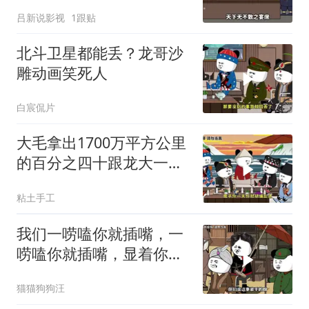
吕新说影视
1跟贴
北斗卫星都能丢？龙哥沙
雕动画笑死人
白宸侃片
大毛拿出1700万平方公里
的百分之四十跟龙大一起
开发[震惊][震惊]
粘土手工
我们一唠嗑你就插嘴，一
唠嗑你就插嘴，显着你
了？
猫猫狗狗汪