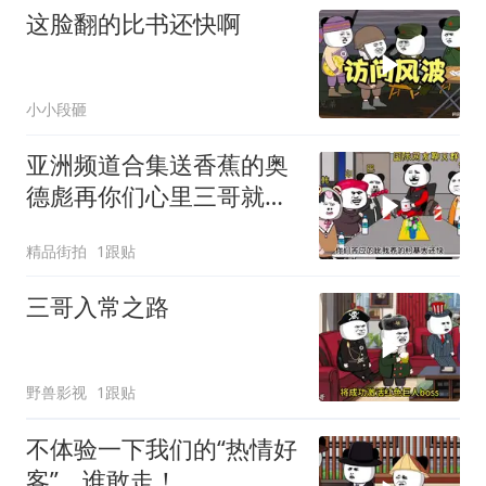
这脸翻的比书还快啊
小小段砸
亚洲频道合集送香蕉的奥
德彪再你们心里三哥就是
这种人吗
精品街拍
1跟贴
三哥入常之路
野兽影视
1跟贴
不体验一下我们的“热情好
客”，谁敢走！