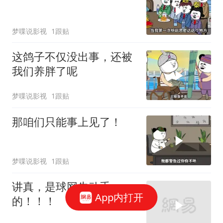
梦喋说影视
1跟贴
这鸽子不仅没出事，还被
我们养胖了呢
梦喋说影视
1跟贴
那咱们只能事上见了！
梦喋说影视
1跟贴
讲真，是球网先动手
App内打开
的！！！