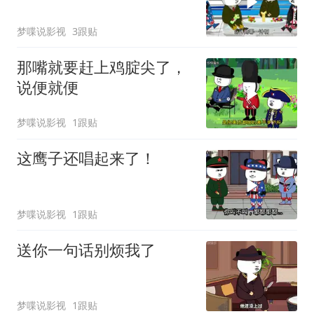
梦喋说影视
3跟贴
那嘴就要赶上鸡腚尖了，
说便就便
梦喋说影视
1跟贴
这鹰子还唱起来了！
梦喋说影视
1跟贴
送你一句话别烦我了
梦喋说影视
1跟贴