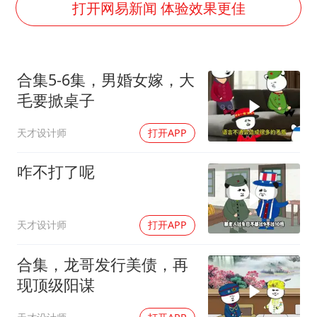
U17国足点球大战淘汰河床晋级决赛
打开网易新闻 体验效果更佳
国防部：中国军队坚决反制任何闹海挑衅图谋
国乒男单横滨冠军赛全军覆没
合集5-6集，男婚女嫁，大
38岁演员求职万岁山NPC成功
毛要掀桌子
“新疆阿勒泰八月能滑雪”不实
天才设计师
打开APP
日本试射“战斧”导弹，国防部回应
胡彦斌韩磊 谁帮谁
咋不打了呢
夯实基础开新局
天才设计师
打开APP
合集，龙哥发行美债，再
现顶级阳谋