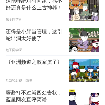
这拖鞋绝对有问题，搞不
好还真是什么上古神器！
包子同学呀
还得是小胖当管理，这引
蛇出洞太好使了
包子同学呀
《亚洲频道之败家孩子》
吕新说影视
1跟贴
鹰酱打不过就四处告状，
蓝星网友直呼离谱