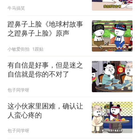
牛马搞笑
蹬鼻子上脸《地球村故事
之蹬鼻子上脸》原声
小敏爱街拍
1跟贴
有自信是好事，但是迷之
自信就是你的不对了
包子同学呀
这小伙家里困难，确认让
人蛮心疼的
包子同学呀